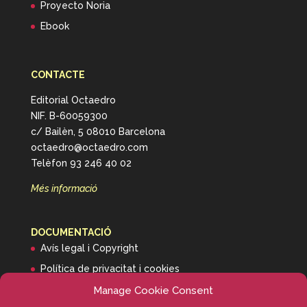
Proyecto Noria
Ebook
CONTACTE
Editorial Octaedro
NIF. B-60059300
c/ Bailèn, 5 08010 Barcelona
octaedro@octaedro.com
Telèfon 93 246 40 02
Més informació
DOCUMENTACIÓ
Avís legal i Copyright
Política de privacitat i cookies
Informació de transport
Manage Cookie Consent