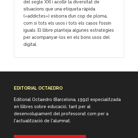
del segle XXI i acollir la diversitat de
situacions que una etiqueta ràpida
(«addictes») esborra d’un cop de ploma,
com si tots els usos i tots els casos fossin
iguals. El llibre planteja algunes estratègies
per acompanyar-los en els bons usos del
digital.
EDITORIAL OCTAEDRO
Editorial Octaedro (Barcelona, 1992) especialitzada
en llibres sobre educació, tant per al
desenvolupament del professorat com per a
l'actualització de l'alumnat.