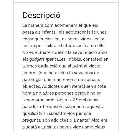
Descripció
La manera com anomenem el que els
passa als infants i els adolescents té unes
conseqüències, en les seves vides i en la
nostra possibilitat d’interlocució amb ells.
No és el mateix definir la seva relació amb
els
gadgets
(pantalles, mòbils, consoles) en
termes d’addicció que al·ludint al vincle
amorós (que no exclou la seva dosi de
patologia) que mantenen amb aquests
objectes. Addictes que interactuen a tota
hora amb altres persones perquè no en
tenen prou amb l’objecte? Sembla una
paradoxa. Proposem suspendre aquests
qualificatius i substituir-los per una
pregunta: són addictes o amants? Això ens
ajudarà a llegir les seves vides amb claus