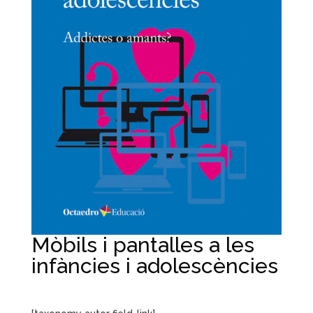
Mòbils i pantalles a les
infàncies i adolescències