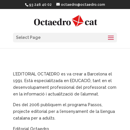
93 246 40 02
octaedro@octaedro.com
Select Page
L’EDITORIAL OCTAEDRO es va crear a Barcelona el
1991. Està especialitzada en EDUCACIÓ, tant en el
desenvolupament professional del professorat com
en la informació i actualització de l’alumnat.
Des del 2006 publiquem el programa Passos,
projecte editorial per a l’ensenyament de la llengua
catalana per a adults.
Editorial Octaedro