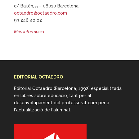
c/ Bailén, 5 – 08010 Barcelona
octaedro@octaedro.com
93 246 40 02
Més informació
EDITORIAL OCTAEDRO
Editorial Octaedro (Barcelona, 1992) especialitzada
en llibres sobre educació, tant per al
desenvolupament del professorat com per a
l'actualització de l'alumnat.