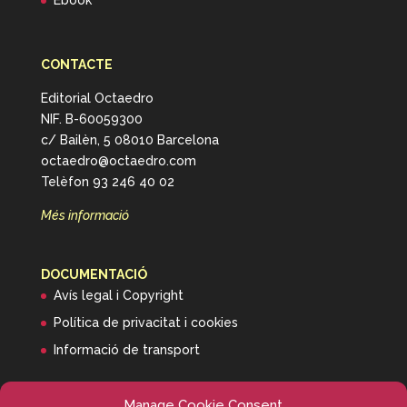
Ebook
CONTACTE
Editorial Octaedro
NIF. B-60059300
c/ Bailèn, 5 08010 Barcelona
octaedro@octaedro.com
Telèfon 93 246 40 02
Més informació
DOCUMENTACIÓ
Avís legal i Copyright
Política de privacitat i cookies
Informació de transport
Manage Cookie Consent