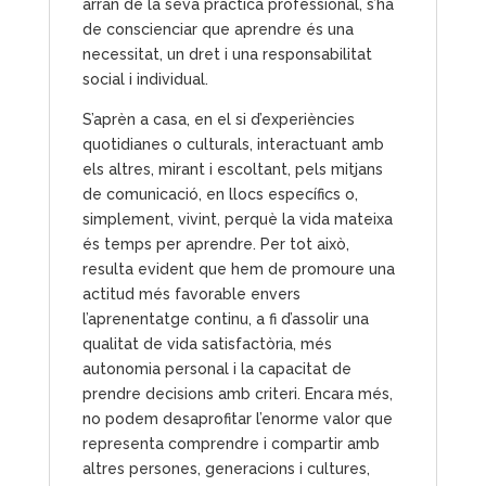
arran de la seva pràctica professional, s’ha
de conscienciar que aprendre és una
necessitat, un dret i una responsabilitat
social i individual.
S’aprèn a casa, en el si d’experiències
quotidianes o culturals, interactuant amb
els altres, mirant i escoltant, pels mitjans
de comunicació, en llocs específics o,
simplement, vivint, perquè la vida mateixa
és temps per aprendre. Per tot això,
resulta evident que hem de promoure una
actitud més favorable envers
l’aprenentatge continu, a fi d’assolir una
qualitat de vida satisfactòria, més
autonomia personal i la capacitat de
prendre decisions amb criteri. Encara més,
no podem desaprofitar l’enorme valor que
representa comprendre i compartir amb
altres persones, generacions i cultures,