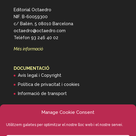
Editorial Octaedro
NIF. B-60059300
c/ Bailèn, 5 08010 Barcelona
octaedro@octaedro.com
Telèfon 93 246 40 02
Més informació
DOCUMENTACIÓ
Avís legal i Copyright
Política de privacitat i cookies
Informació de transport
Manage Cookie Consent
Utilitzem galetes per optimitzar el nostre lloc web i el nostre servei.