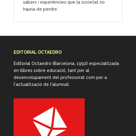
sabers i experiències que la societat no
hauria de perdre.
EDITORIAL OCTAEDRO
Editorial Octaedro (Barcelona, 1992) especialitzada
en llibres sobre educació, tant per al
desenvolupament del professorat com per a
l'actualització de l'alumnat.