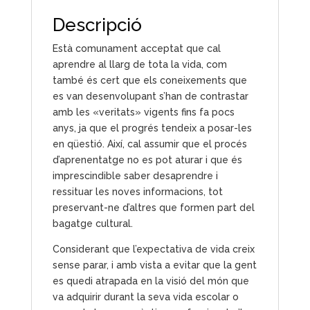
Descripció
Està comunament acceptat que cal
aprendre al llarg de tota la vida, com
també és cert que els coneixements que
es van desenvolupant s’han de contrastar
amb les «veritats» vigents fins fa pocs
anys, ja que el progrés tendeix a posar-les
en qüestió. Així, cal assumir que el procés
d’aprenentatge no es pot aturar i que és
imprescindible saber desaprendre i
ressituar les noves informacions, tot
preservant-ne d’altres que formen part del
bagatge cultural.
Considerant que l’expectativa de vida creix
sense parar, i amb vista a evitar que la gent
es quedi atrapada en la visió del món que
va adquirir durant la seva vida escolar o