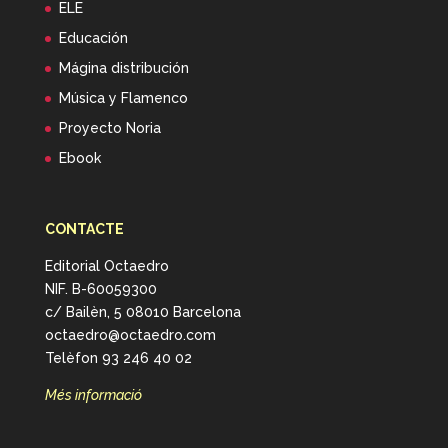
ELE
Educación
Mágina distribución
Música y Flamenco
Proyecto Noria
Ebook
CONTACTE
Editorial Octaedro
NIF. B-60059300
c/ Bailèn, 5 08010 Barcelona
octaedro@octaedro.com
Telèfon 93 246 40 02
Més informació