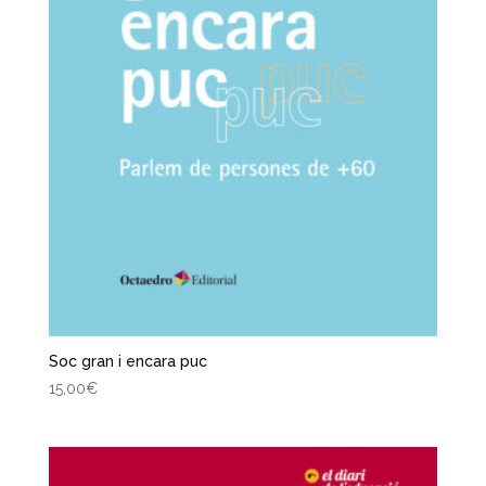
Soc gran i encara puc
15,00
€