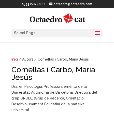
93 246 40 02
octaedro@octaedro.com
Select Page
Inici
/ Autors / Comellas i Carbó, Maria Jesús
Comellas i Carbó, Maria
Jesús
Dra. en Psicologia. Professora emèrita de la
Universitat Autònoma de Barcelona. Directora del
grup GRODE (Grup de Recerca, Orientació i
Desenvolupament Educatiu) de la mateixa
universitat.