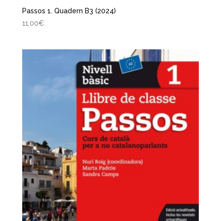
Passos 1. Quadern B3 (2024)
11,00
€