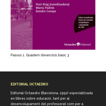
Passos 1. Quadern d’exercicis bàsic 3
EDITORIAL OCTAEDRO
Editorial Octaedro (Barcelona, 1992) especialitzada
en llibres sobre educació, tant per al
desenvolupament del professorat com per a