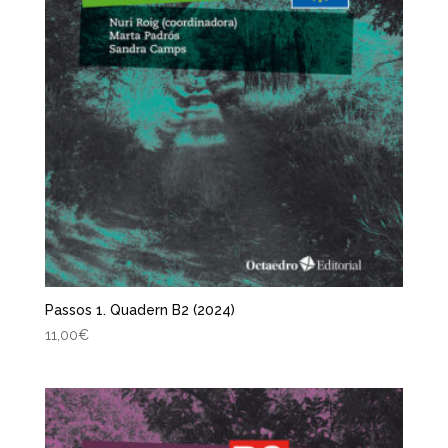
Passos 1. Quadern B2 (2024)
11,00
€