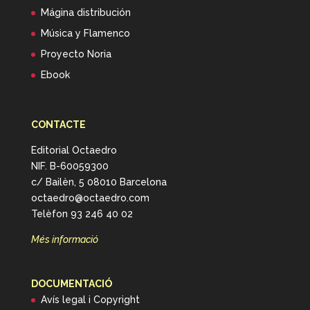
Mágina distribución
Música y Flamenco
Proyecto Noria
Ebook
CONTACTE
Editorial Octaedro
NIF. B-60059300
c/ Bailèn, 5 08010 Barcelona
octaedro@octaedro.com
Telèfon 93 246 40 02
Més informació
DOCUMENTACIÓ
Avís legal i Copyright