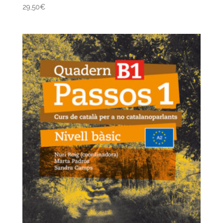
29,50
€