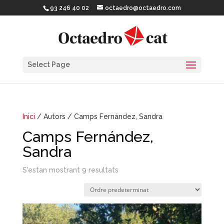
93 246 40 02
octaedro@octaedro.com
Select Page
Inici
/ Autors / Camps Fernández, Sandra
Camps Fernández,
Sandra
S'estan mostrant 9 resultats