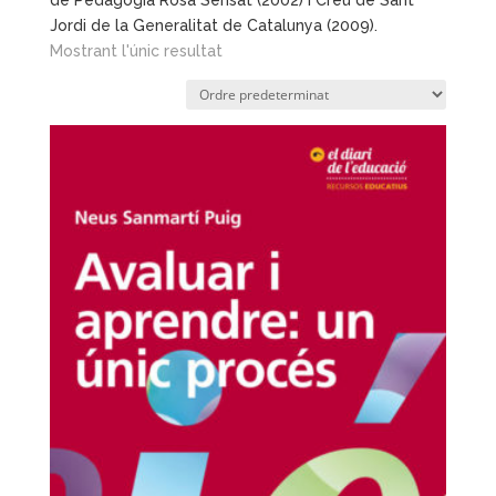
de Pedagogia Rosa Sensat (2002) i Creu de Sant
Jordi de la Generalitat de Catalunya (2009).
Mostrant l'únic resultat