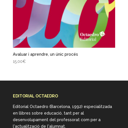
Avaluar i aprendre, un únic procés
15,00
€
EDITORIAL OCTAEDRO
Editorial Octaedro (Barcelona, 1992) especialitzada
en llibres sobre educació, tant per al
desenvolupament del professorat com per a
l'actualització de l'alumnat.