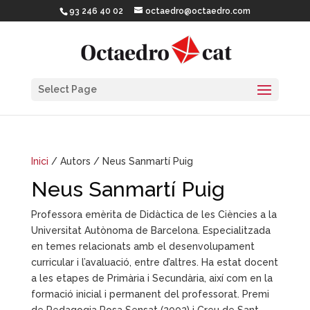
93 246 40 02
octaedro@octaedro.com
Select Page
Inici
/ Autors / Neus Sanmartí Puig
Neus Sanmartí Puig
Professora emèrita de Didàctica de les Ciències a la
Universitat Autònoma de Barcelona. Especialitzada
en temes relacionats amb el desenvolupament
curricular i l’avaluació, entre d’altres. Ha estat docent
a les etapes de Primària i Secundària, així com en la
formació inicial i permanent del professorat. Premi