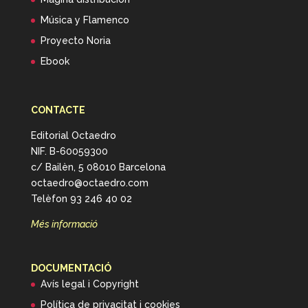
Música y Flamenco
Proyecto Noria
Ebook
CONTACTE
Editorial Octaedro
NIF. B-60059300
c/ Bailèn, 5 08010 Barcelona
octaedro@octaedro.com
Telèfon 93 246 40 02
Més informació
DOCUMENTACIÓ
Avís legal i Copyright
Política de privacitat i cookies