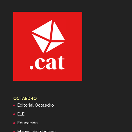
OCTAEDRO
Editorial Octaedro
ELE
Educación
Mágina distribución