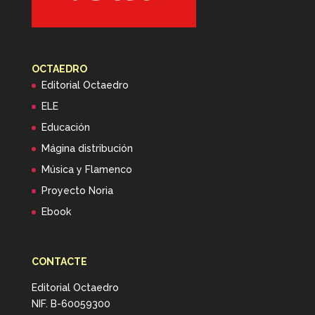
OCTAEDRO
Editorial Octaedro
ELE
Educación
Mágina distribución
Música y Flamenco
Proyecto Noria
Ebook
CONTACTE
Editorial Octaedro
NIF. B-60059300