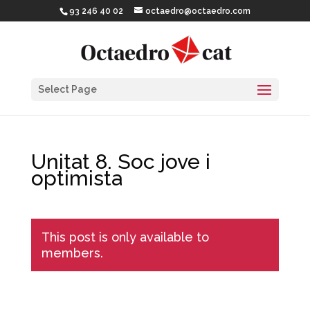
93 246 40 02
octaedro@octaedro.com
Select Page
Unitat 8. Soc jove i
optimista
This post is only available to
members.