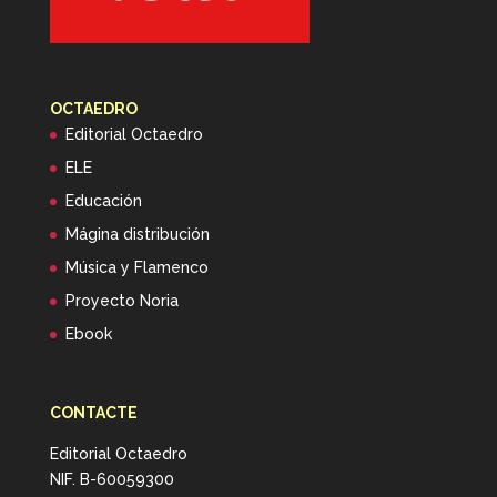
OCTAEDRO
Editorial Octaedro
ELE
Educación
Mágina distribución
Música y Flamenco
Proyecto Noria
Ebook
CONTACTE
Editorial Octaedro
NIF. B-60059300