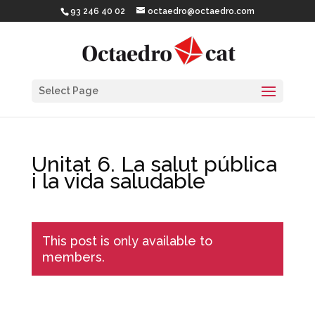
93 246 40 02
octaedro@octaedro.com
Select Page
Unitat 6. La salut pública
i la vida saludable
This post is only available to
members.