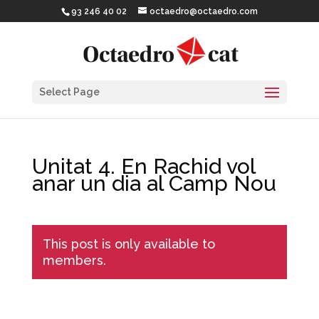
93 246 40 02
octaedro@octaedro.com
Select Page
Unitat 4. En Rachid vol
anar un dia al Camp Nou
This post is only available to
members.