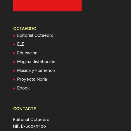
OCTAEDRO
Editorial Octaedro
ELE
Educación
Mágina distribución
Música y Flamenco
Proyecto Noria
Ebook
CONTACTE
Editorial Octaedro
NIF. B-60059300