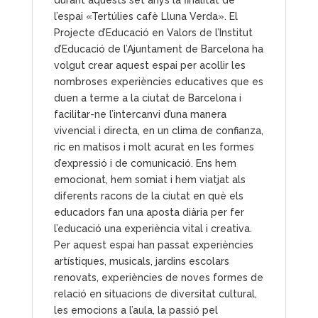
l’espai «Tertúlies cafè Lluna Verda». El
Projecte d’Educació en Valors de l’Institut
d’Educació de l’Ajuntament de Barcelona ha
volgut crear aquest espai per acollir les
nombroses experiències educatives que es
duen a terme a la ciutat de Barcelona i
facilitar-ne l’intercanvi d’una manera
vivencial i directa, en un clima de confianza,
ric en matisos i molt acurat en les formes
d’expressió i de comunicació. Ens hem
emocionat, hem somiat i hem viatjat als
diferents racons de la ciutat en què els
educadors fan una aposta diària per fer
l’educació una experiència vital i creativa.
Per aquest espai han passat experiències
artístiques, musicals, jardins escolars
renovats, experiències de noves formes de
relació en situacions de diversitat cultural,
les emocions a l’aula, la passió pel