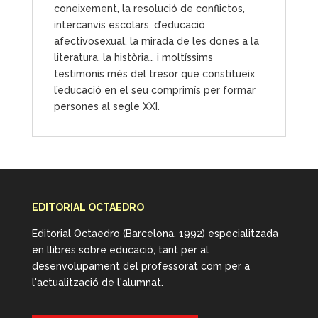
coneixement, la resolució de conflictos,
intercanvis escolars, d’educació
afectivosexual, la mirada de les dones a la
literatura, la història… i moltíssims
testimonis més del tresor que constitueix
l’educació en el seu comprimís per formar
persones al segle XXI.
EDITORIAL OCTAEDRO
Editorial Octaedro (Barcelona, 1992) especialitzada
en llibres sobre educació, tant per al
desenvolupament del professorat com per a
l'actualització de l'alumnat.