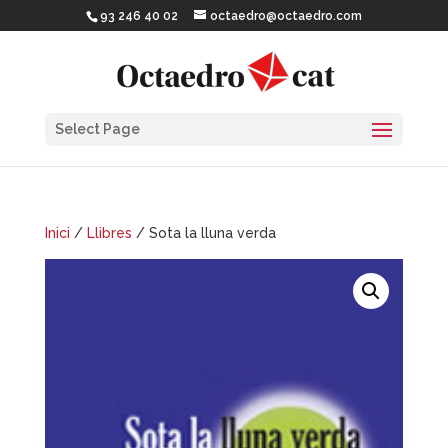
93 246 40 02
octaedro@octaedro.com
Select Page
Inici
/
Llibres
/ Sota la lluna verda