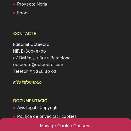
Proyecto Noria
Ebook
CONTACTE
Editorial Octaedro
NIF. B-60059300
c/ Bailèn, 5 08010 Barcelona
octaedro@octaedro.com
Telèfon 93 246 40 02
Més informació
DOCUMENTACIÓ
Avís legal i Copyright
Política de privacitat i cookies
Informació de transport
Manage Cookie Consent