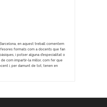
de Barcelona, en aquest treball comentem
profesores formats com a docents que fan
bàsiques, i potser alguna d’especialitat o
de com impartir-la millor, com fer que
ocent i, per damunt de tot, tenen en