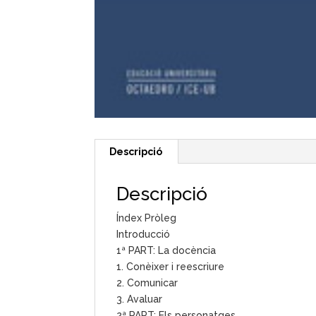
Descripció
Descripció
Índex Pròleg
Introducció
1ª PART: La docència
1. Conèixer i reescriure
2. Comunicar
3. Avaluar
2ª PART: Els personatges