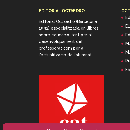
EDITORIAL OCTAEDRO
OCT
Ed
Editorial Octaedro (Barcelona,
EL
1992) especialitzada en llibres
sobre educació, tant per al
Ed
desenvolupament del
Má
professorat com per a
Mú
l'actualització de l'alumnat.
Pr
E