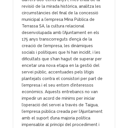
revisió de la mirada històrica, analitza les
circumstàncies del final de la concessió
municipal a l’empresa Mina Pública de
Terrassa SA, la cultura relacional
desenvolupada amb l’Ajuntament en els
175 anys transcorreguts d’ençà de la
creació de l’empresa, les dinàmiques
socials i polítiques que hi han incidit, i les
dificultats que s’han hagut de superar per
encetar una nova etapa en la gestió del
servei públic, accentuades pels litigis
plantejats contra el consistori per part de
l’empresa i el seu entorn d’interessos
econòmics. Aquests entrebancs no van
impedir un acord de mínims per iniciar
l’operació del servei a través de Taigua,
l’empresa pública creada per l’Ajuntament
amb el suport d’una majoria política
impensable al principi del procediment i