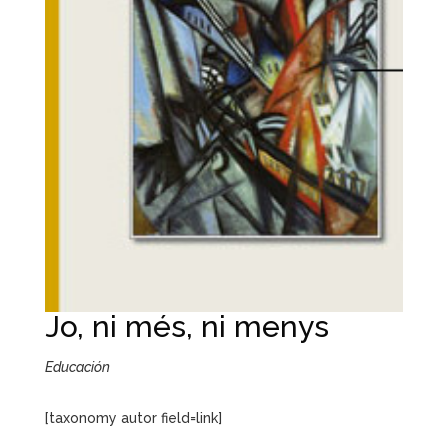
Jo, ni més, ni menys
Educación
[taxonomy autor field=link]