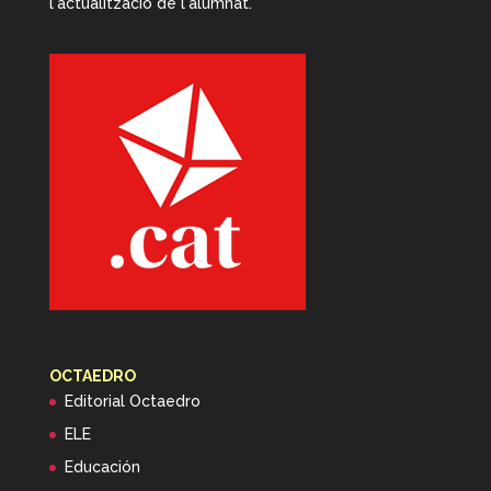
l'actualització de l'alumnat.
OCTAEDRO
Editorial Octaedro
ELE
Educación