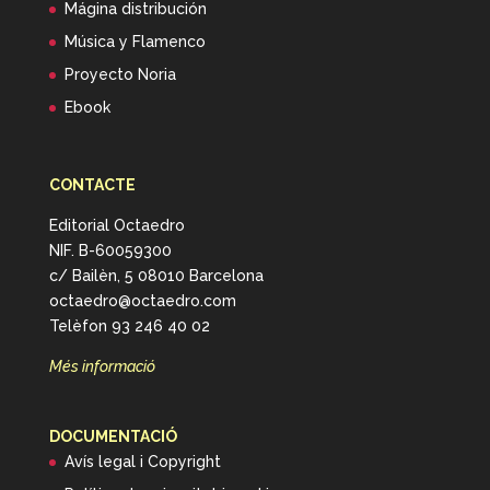
Mágina distribución
Música y Flamenco
Proyecto Noria
Ebook
CONTACTE
Editorial Octaedro
NIF. B-60059300
c/ Bailèn, 5 08010 Barcelona
octaedro@octaedro.com
Telèfon 93 246 40 02
Més informació
DOCUMENTACIÓ
Avís legal i Copyright