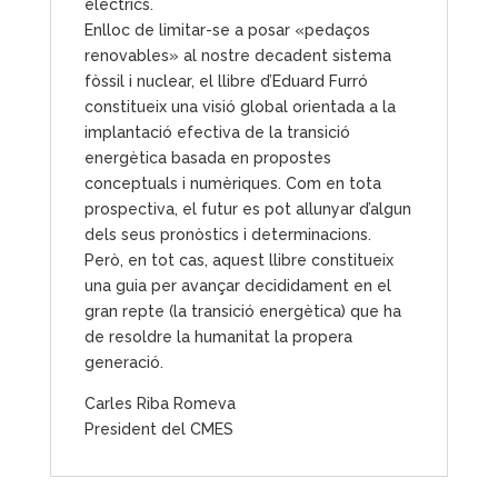
elèctrics.
Enlloc de limitar-se a posar «pedaços
renovables» al nostre decadent sistema
fòssil i nuclear, el llibre d’Eduard Furró
constitueix una visió global orientada a la
implantació efectiva de la transició
energètica basada en propostes
conceptuals i numèriques. Com en tota
prospectiva, el futur es pot allunyar d’algun
dels seus pronòstics i determinacions.
Però, en tot cas, aquest llibre constitueix
una guia per avançar decididament en el
gran repte (la transició energètica) que ha
de resoldre la humanitat la propera
generació.
Carles Riba Romeva
President del CMES