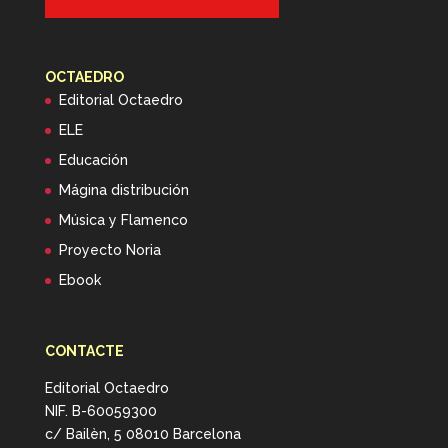
OCTAEDRO
Editorial Octaedro
ELE
Educación
Mágina distribución
Música y Flamenco
Proyecto Noria
Ebook
CONTACTE
Editorial Octaedro
NIF. B-60059300
c/ Bailèn, 5 08010 Barcelona