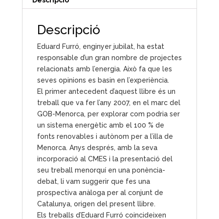
Descripció
Eduard Furró, enginyer jubilat, ha estat
responsable d’un gran nombre de projectes
relacionats amb l’energia. Això fa que les
seves opinions es basin en l’experiència.
El primer antecedent d’aquest llibre és un
treball que va fer l’any 2007, en el marc del
GOB-Menorca, per explorar com podria ser
un sistema energètic amb el 100 % de
fonts renovables i autònom per a l’illa de
Menorca. Anys després, amb la seva
incorporació al CMES i la presentació del
seu treball menorquí en una ponència-
debat, li vam suggerir que fes una
prospectiva anàloga per al conjunt de
Catalunya, origen del present llibre.
Els treballs d’Eduard Furró coincideixen