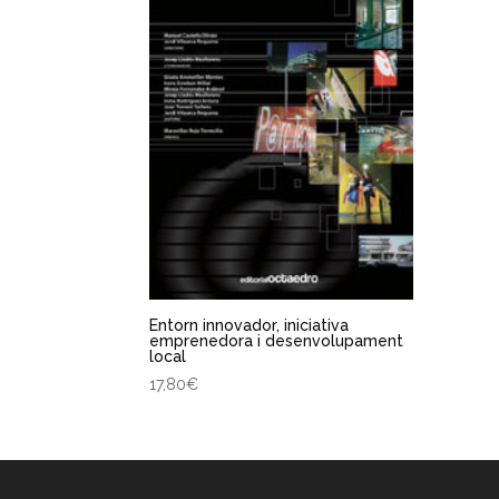
Entorn innovador, iniciativa
emprenedora i desenvolupament
local
17,80
€