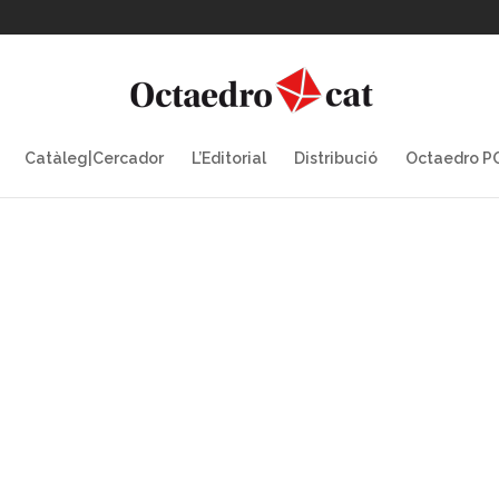
Catàleg|Cercador
L’Editorial
Distribució
Octaedro 