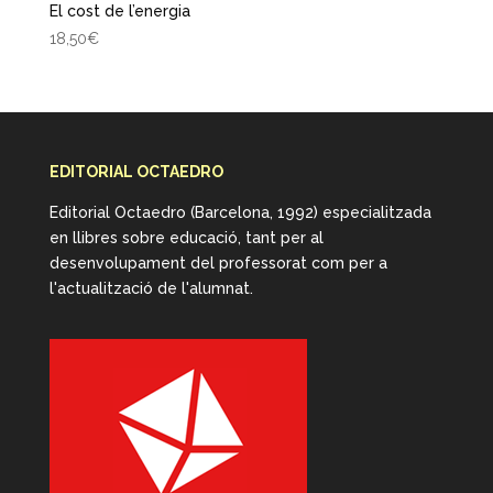
El cost de l’energia
18,50
€
EDITORIAL OCTAEDRO
Editorial Octaedro (Barcelona, 1992) especialitzada
en llibres sobre educació, tant per al
desenvolupament del professorat com per a
l'actualització de l'alumnat.