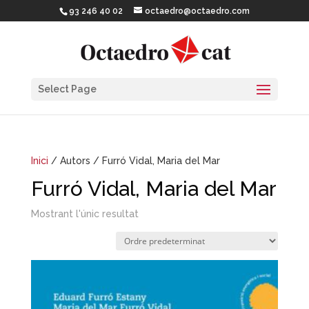
93 246 40 02
octaedro@octaedro.com
Select Page
Inici
/ Autors / Furró Vidal, Maria del Mar
Furró Vidal, Maria del Mar
Mostrant l'únic resultat