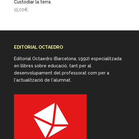
Custodiar la terra
15,00
€
EDITORIAL OCTAEDRO
Editorial Octaedro (Barcelona, 1992) especialitzada
en llibres sobre educació, tant per al
desenvolupament del professorat com per a
l'actualització de l'alumnat.