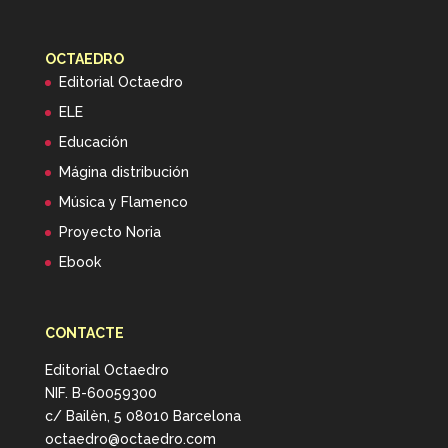
OCTAEDRO
Editorial Octaedro
ELE
Educación
Mágina distribución
Música y Flamenco
Proyecto Noria
Ebook
CONTACTE
Editorial Octaedro
NIF. B-60059300
c/ Bailèn, 5 08010 Barcelona
octaedro@octaedro.com