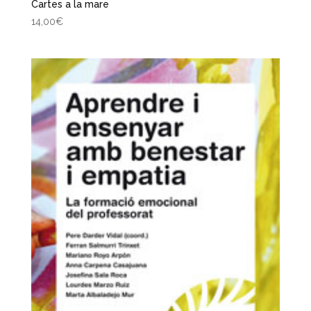
Cartes a la mare
14,00
€