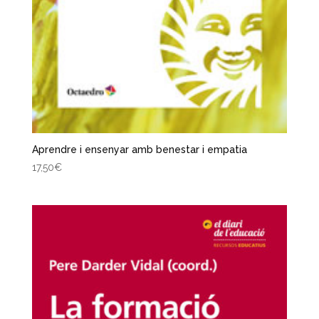
Aprendre i ensenyar amb benestar i empatia
17,50
€