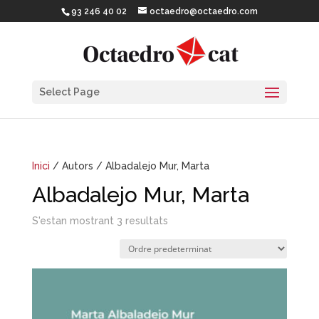
93 246 40 02
octaedro@octaedro.com
Select Page
Inici
/ Autors / Albadalejo Mur, Marta
Albadalejo Mur, Marta
S'estan mostrant 3 resultats