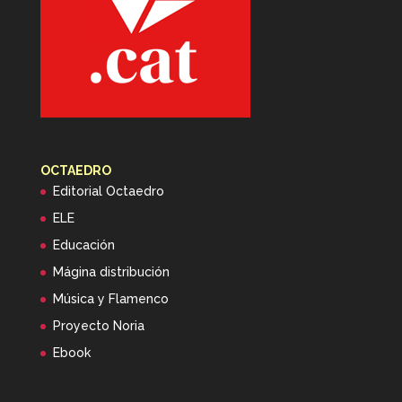
OCTAEDRO
Editorial Octaedro
ELE
Educación
Mágina distribución
Música y Flamenco
Proyecto Noria
Ebook