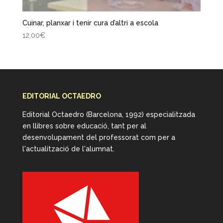
Cuinar, planxar i tenir cura d’altri a escola
12,00
€
EDITORIAL OCTAEDRO
Editorial Octaedro (Barcelona, 1992) especialitzada
en llibres sobre educació, tant per al
desenvolupament del professorat com per a
l'actualització de l'alumnat.